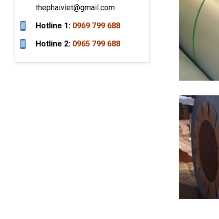
thephaiviet@gmail.com
Hotline 1:
0969 799 688
Hotline 2:
0965 799 688