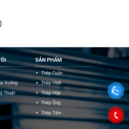
TÔI
SẢN PHẨM
Thép Cuộn
hà Xưởng
Thép Hình
ỹ Thuật
Thép Hộp
Thép Ống
Thép Tấm