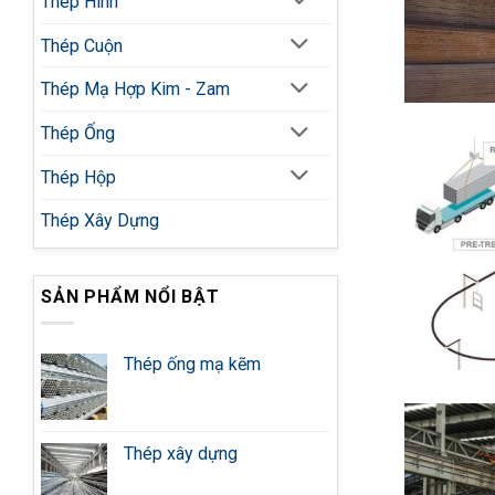
Thép Hình
Thép Cuộn
Thép Mạ Hợp Kim - Zam
Thép Ống
Thép Hộp
Thép Xây Dựng
SẢN PHẨM NỔI BẬT
Thép ống mạ kẽm
Thép xây dựng