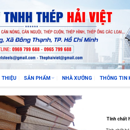
I THIỆU
SẢN PHẨM
NHÀ XƯỞNG
THÔNG TIN 
Tính chất 