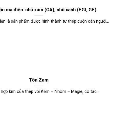
n mạ điện: nhũ xám (GA), nhũ xanh (EGI, GE)
ện là sản phẩm được hình thành từ thép cuộn cán nguội...
Tôn Zam
 hợp kim của thép với Kẽm – Nhôm – Magie, có tác...