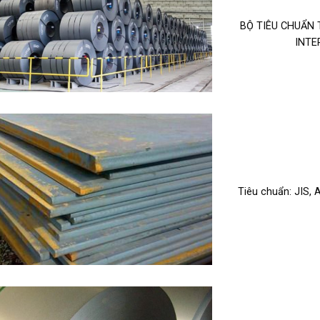
BỘ TIÊU CHUẨN
INTE
Tiêu chuẩn: JIS,