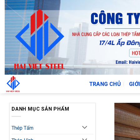
Bỏ
qua
nội
dung
TRANG CHỦ
GIỚ
DANH MỤC SẢN PHẨM
Thép Tấm