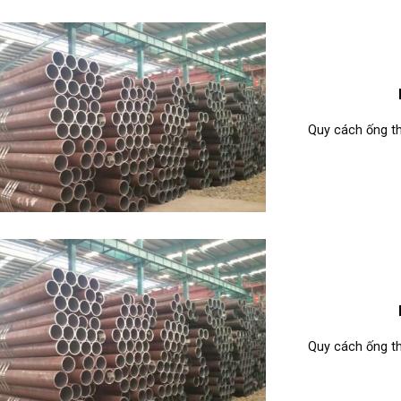
Quy cách ống th
Quy cách ống th