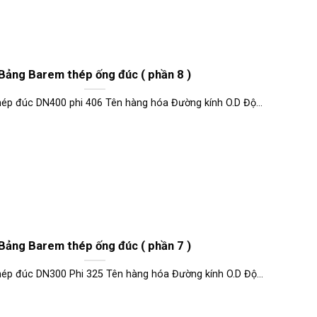
Bảng Barem thép ống đúc ( phần 8 )
ép đúc DN400 phi 406 Tên hàng hóa Đường kính O.D Độ...
Bảng Barem thép ống đúc ( phần 7 )
ép đúc DN300 Phi 325 Tên hàng hóa Đường kính O.D Độ...