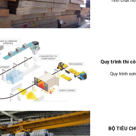
Tính chất hó
Quy trình thi cô
Quy trình sơn
BỘ TIÊU C