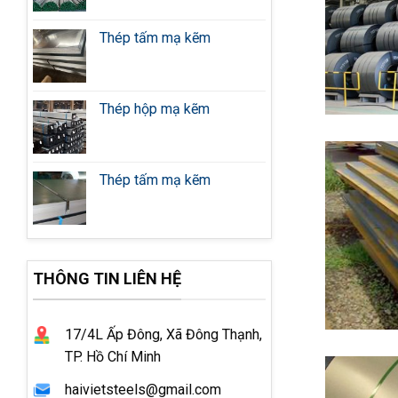
Thép tấm mạ kẽm
Thép hộp mạ kẽm
Thép tấm mạ kẽm
THÔNG TIN LIÊN HỆ
17/4L Ấp Đông, Xã Đông Thạnh,
TP. Hồ Chí Minh
haivietsteels@gmail.com