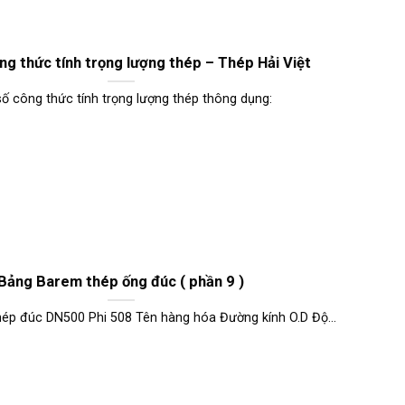
ng thức tính trọng lượng thép – Thép Hải Việt
ố công thức tính trọng lượng thép thông dụng:
Bảng Barem thép ống đúc ( phần 9 )
ép đúc DN500 Phi 508 Tên hàng hóa Đường kính O.D Độ...