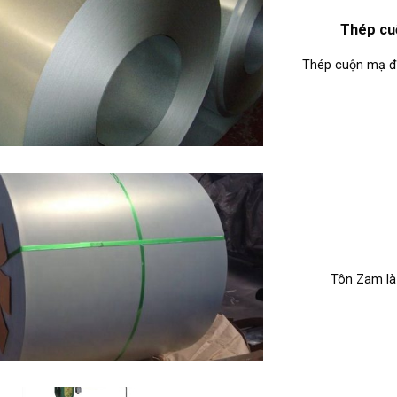
Thép cuộ
Thép cuộn mạ đi
Tôn Zam là