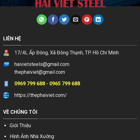
LIÊN HỆ
17/4L Ấp Đông, Xã Đông Thạnh, TP. Hồ Chí Minh
haivietsteels@gmail.com
thephaiviet@gmail.com
0969 799 688 - 0965 799 688
https://thephaiviet.com/
VỀ CHÚNG TÔI
Giới Thiệu
Hình Ảnh Nhà Xưởng