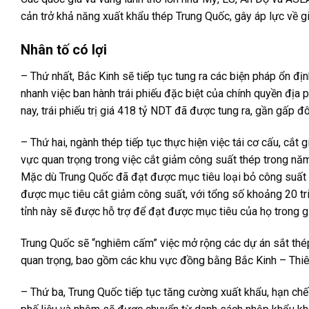
cản trở khả năng xuất khẩu thép Trung Quốc, gây áp lực về gi
Nhân tố có lợi
– Thứ nhất, Bắc Kinh sẽ tiếp tục tung ra các biện pháp ổn đị
nhanh việc ban hành trái phiếu đặc biệt của chính quyền địa
nay, trái phiếu trị giá 418 tỷ NDT đã được tung ra, gần gấp đ
– Thứ hai, ngành thép tiếp tục thực hiện việc tái cơ cấu, cắ
vực quan trọng trong việc cắt giảm công suất thép trong năm
Mặc dù Trung Quốc đã đạt được mục tiêu loại bỏ công suất 
được mục tiêu cắt giảm công suất, với tổng số khoảng 20 tr
tỉnh này sẽ được hỗ trợ để đạt được mục tiêu của họ trong 
Trung Quốc sẽ “nghiêm cấm” việc mở rộng các dự án sắt th
quan trọng, bao gồm các khu vực đồng bằng Bắc Kinh – Thi
– Thứ ba, Trung Quốc tiếp tục tăng cường xuất khẩu, hạn ch