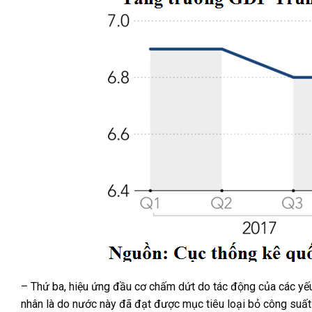
– Thứ ba, hiệu ứng đầu cơ chấm dứt do tác động của các y
nhân là do nước này đã đạt được mục tiêu loại bỏ công suất