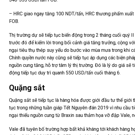
– HRC giao ngay tăng 100 NDT/tấn, HRC thương phẩm xuất 
FOB.
Thị trường dự sẽ tiếp tục biến động trong 2 tháng cuối quý 
trước đó để kiếm lời trong bối cảnh giá tăng trưởng, cộng với
ngại tiêu thụ thép suy yếu do bước vào mùa mưa trong khi c
Chính quyền nước này cũng sẽ tiếp tục áp dụng các biện pháp
nguồn cung tăng, hỗ trợ tâm lý thị trường. Đó là lý do giá s
động tiếp tục duy trì quanh 550 USD/tấn cuối tháng 6.
Quặng sắt
Quặng sắt sẽ tiếp tục là hàng hóa được giới đầu tư thế giới t
tục trong những tuần giáp Tết Nguyên đán 2019 vì nhu cầu tích
ngại thiếu nguồn cung từ Braxin sau thảm họa vỡ đập Vale, n
Vale đã tuyên bố trường hợp bất khả kháng tới khách hàng 