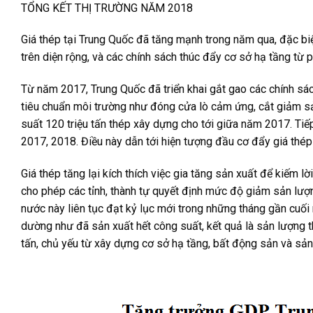
TỔNG KẾT THỊ TRƯỜNG NĂM 2018
Giá thép tại Trung Quốc đã tăng mạnh trong năm qua, đặc bi
trên diện rộng, và các chính sách thúc đẩy cơ sở hạ tầng từ 
Từ năm 2017, Trung Quốc đã triển khai gắt gao các chính sá
tiêu chuẩn môi trường như đóng cửa lò cảm ứng, cắt giảm 
suất 120 triệu tấn thép xây dựng cho tới giữa năm 2017. Ti
2017, 2018. Điều này dẫn tới hiện tượng đầu cơ đẩy giá thép
Giá thép tăng lại kích thích việc gia tăng sản xuất để kiếm 
cho phép các tỉnh, thành tự quyết định mức độ giảm sản lượ
nước này liên tục đạt kỷ lục mới trong những tháng gần cuối n
dường như đã sản xuất hết công suất, kết quả là sản lượng th
tấn, chủ yếu từ xây dựng cơ sở hạ tầng, bất động sản và sả