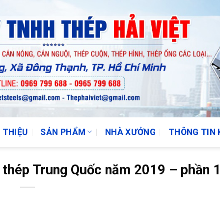
I THIỆU
SẢN PHẨM
NHÀ XƯỞNG
THÔNG TIN 
g thép Trung Quốc năm 2019 – phần 