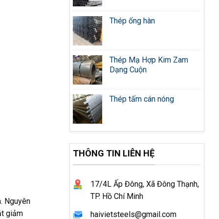
Thép ống hàn
Thép Mạ Hợp Kim Zam
Dạng Cuộn
Thép tấm cán nóng
THÔNG TIN LIÊN HỆ
17/4L Ấp Đông, Xã Đông Thạnh,
TP. Hồ Chí Minh
a. Nguyên
ắt giảm
haivietsteels@gmail.com