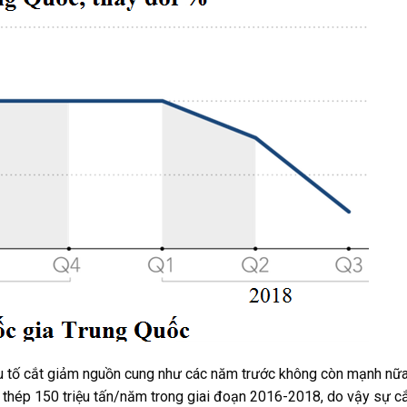
ếu tố cắt giảm nguồn cung như các năm trước không còn mạnh nữ
 thép 150 triệu tấn/năm trong giai đoạn 2016-2018, do vậy sự c