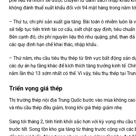
phế liệu và nhôm sẽ được chuyển từ danh sách nhập khẩu kh
không đánh thuế xuất khẩu đổi với 94 mặt hàng trong năm tới
– Thứ tư, chi phí sản xuất gia tăng. Bài toán ô nhiễm luôn l
sẽ tiếp tục tiến trình tái cơ cấu, siết chặt quy định, tiêu ch
Bên cạnh đó, chi phí nguyên liệu thô như quặng, phế, than đ
các quy định hạn chế khai thác, nhập khẩu…
– Thứ năm, nhu cầu tiêu thụ thép từ lĩnh vực bất động sản d
các dự án hạ tầng khác để kích thích tăng trưởng kinh tế. C
năm lần thứ 13 sớm nhất có thể. Vì vậy, tiêu thụ thép tại Tr
Triển vọng giá thép
Thị trường thép nội địa Trung Quốc bước vào mùa không cao đ
và nhu cầu thép đều giảm, trong khi giá thép giảm nhẹ.
Sang tới tháng 2, tình hình khởi sắc hơn với kỳ vọng nhu cầu
trước tết. Song tồn kho gia tăng từ tháng trước cộng với cá