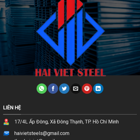
LIÊN HỆ
17/4L Ấp Đông, Xã Đông Thạnh, TP. Hồ Chí Minh
haivietsteels@gmail.com