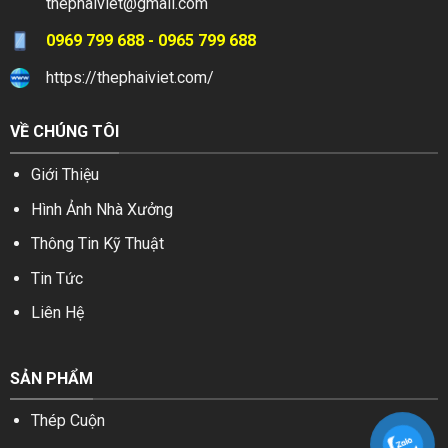
thephaiviet@gmail.com
0969 799 688 - 0965 799 688
https://thephaiviet.com/
VỀ CHÚNG TÔI
Giới Thiệu
Hình Ảnh Nhà Xưởng
Thông Tin Kỹ Thuật
Tin Tức
Liên Hệ
SẢN PHẨM
Thép Cuộn