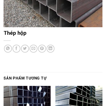
Thép hộp
SẢN PHẨM TƯƠNG TỰ