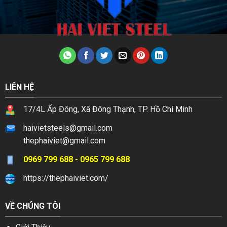
LIÊN HỆ
17/4L Ấp Đông, Xã Đông Thạnh, TP. Hồ Chí Minh
haivietsteels@gmail.com
thephaiviet@gmail.com
0969 799 688 - 0965 799 688
https://thephaiviet.com/
VỀ CHÚNG TÔI