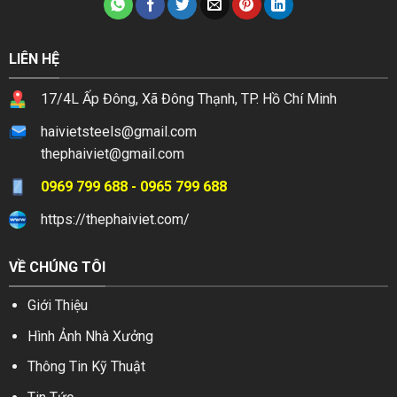
LIÊN HỆ
17/4L Ấp Đông, Xã Đông Thạnh, TP. Hồ Chí Minh
haivietsteels@gmail.com
thephaiviet@gmail.com
0969 799 688 - 0965 799 688
https://thephaiviet.com/
VỀ CHÚNG TÔI
Giới Thiệu
Hình Ảnh Nhà Xưởng
Thông Tin Kỹ Thuật