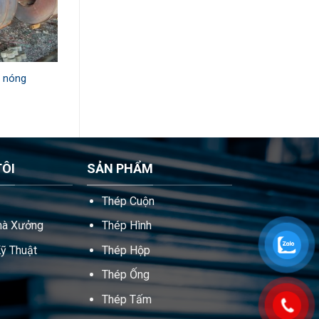
 nóng
TÔI
SẢN PHẨM
Thép Cuộn
hà Xưởng
Thép Hình
ỹ Thuật
Thép Hộp
Thép Ống
Thép Tấm