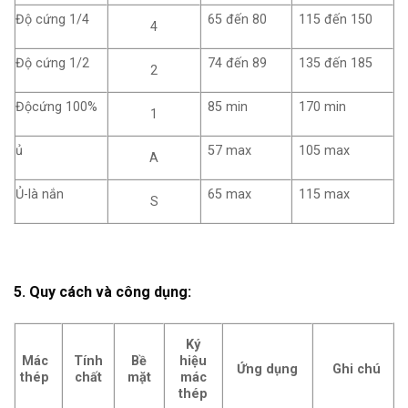
Độ cứng 1/4
65 đến 80
115 đến 150
4
Độ cứng 1/2
74 đến 89
135 đến 185
2
Độcứng 100%
85 min
170 min
1
ủ
57 max
105 max
A
Ủ-là nắn
65 max
115 max
S
5. Quy cách và công dụng:
Ký
Mác
Tính
Bề
hiệu
Ứng dụng
Ghi chú
thép
chất
mặt
mác
thép