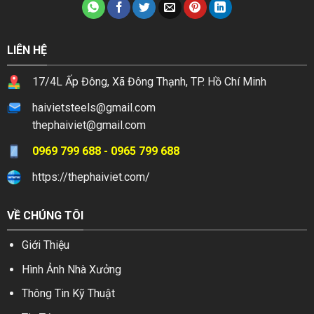
LIÊN HỆ
17/4L Ấp Đông, Xã Đông Thạnh, TP. Hồ Chí Minh
haivietsteels@gmail.com
thephaiviet@gmail.com
0969 799 688 - 0965 799 688
https://thephaiviet.com/
VỀ CHÚNG TÔI
Giới Thiệu
Hình Ảnh Nhà Xưởng
Thông Tin Kỹ Thuật