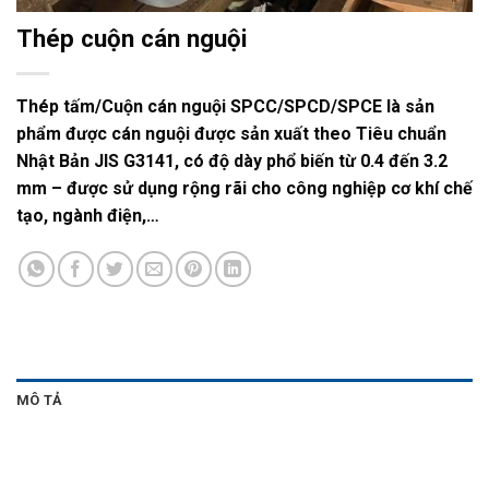
Thép cuộn cán nguội
Thép tấm/Cuộn cán nguội SPCC/SPCD/SPCE là sản
phẩm được cán nguội được sản xuất theo Tiêu chuẩn
Nhật Bản JIS G3141, có độ dày phổ biến từ 0.4 đến 3.2
mm – được sử dụng rộng rãi cho công nghiệp cơ khí chế
tạo, ngành điện,…
MÔ TẢ