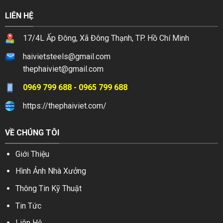
LIÊN HỆ
17/4L Ấp Đông, Xã Đông Thạnh, TP. Hồ Chí Minh
haivietsteels@gmail.com
thephaiviet@gmail.com
0969 799 688 - 0965 799 688
https://thephaiviet.com/
VỀ CHÚNG TÔI
Giới Thiệu
Hình Ảnh Nhà Xưởng
Thông Tin Kỹ Thuật
Tin Tức
Liên Hệ