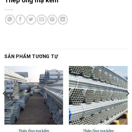
SẢN PHẨM TƯƠNG TỰ
Thép ống mạ kẽm
Thép ống mạ kẽm